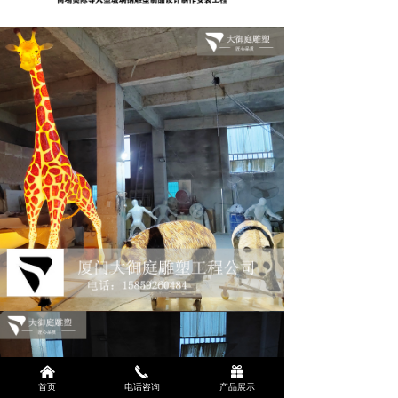
낀
끅
끣
首页
电话咨询
产品展示