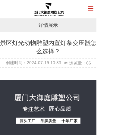
首页
끀
关于我们
详情展示
产品展示
景区灯光动物雕塑内置灯条变压器怎
新闻中心
么选择？
工程案例
按钮
创建时间：
2024-07-19
10:33
浏览量：
66
넶
在线留言
联系我们