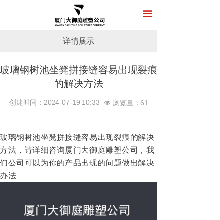
首页
끀
关于我们
详情展示
产品展示
玻璃钢树池坐凳拼接缝容易出现裂痕
新闻中心
的解决方法
工程案例
按钮
创建时间：
2024-07-19
10:33
浏览量：
61
넶
在线留言
玻璃钢树池坐凳拼接缝容易出现裂痕的解决
联系我们
方法，请详细咨询厦门大御庭雕塑公司，我
们公司可以为你的产品出现的问题做出解决
办法