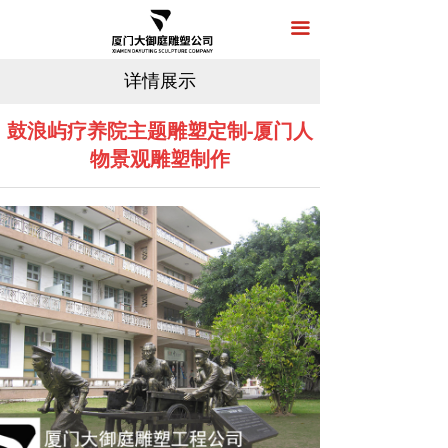
首页
끀
关于我们
详情展示
产品展示
鼓浪屿疗养院主题雕塑定制-厦门人
物景观雕塑制作
新闻中心
工程案例
在线留言
联系我们