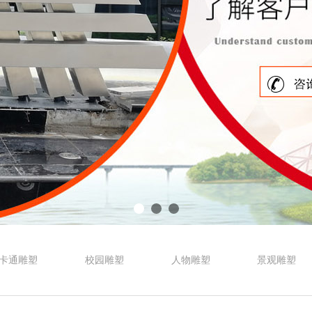
卡通雕塑
校园雕塑
人物雕塑
景观雕塑