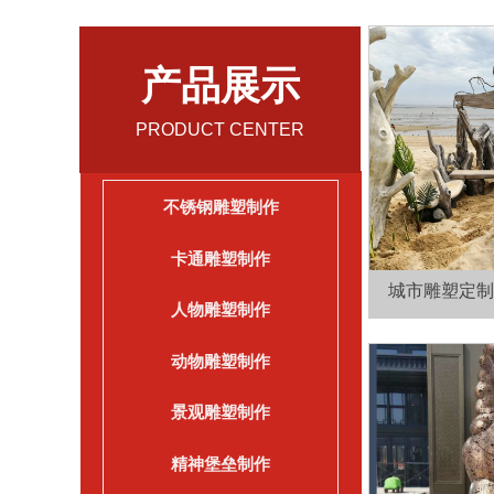
产品展示
PRODUCT CENTER
不锈钢雕塑制作
卡通雕塑制作
城市雕塑定制
人物雕塑制作
锈钢玻
动物雕塑制作
景观雕塑制作
精神堡垒制作