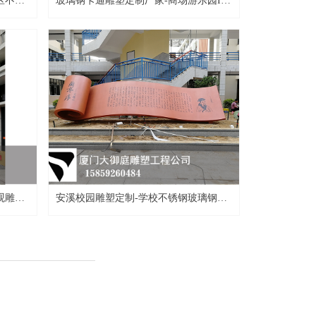
区不锈
玻璃钢卡通雕塑定制厂家-商场游乐园IP
卡通雕塑制作
观雕塑
安溪校园雕塑定制-学校不锈钢玻璃钢雕
塑厂家