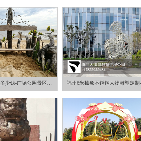
多少钱-广场公园景区不
福州6米抽象不锈钢人物雕塑定制
璃钢雕塑制作报价
钢雕塑厂家制作