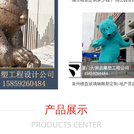
城市雕塑定制多少钱-广场公园景
钢玻璃钢雕塑制作报价
泉州楼盘玻璃钢雕塑定制-地产景
厂家制作
产品展示
PRODUCTS CENTER