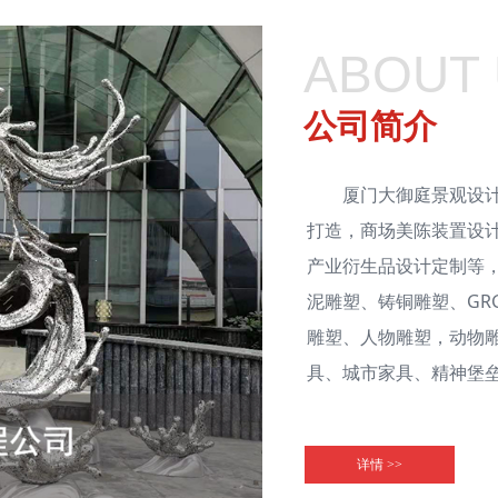
ABOUT
公司简介
厦门大御庭景观设计有
打造，商场美陈装置设
产业衍生品设计定制等
泥雕塑、铸铜雕塑、GR
雕塑、人物雕塑，动物
具、城市家具、精神堡
详情 >>