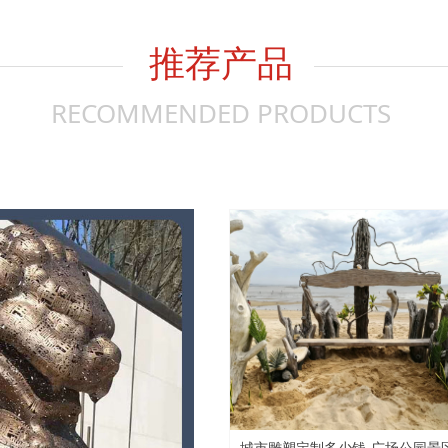
推荐产品
RECOMMENDED PRODUCTS