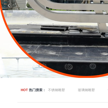
넳
HOT
热门搜索：
不锈钢雕塑
玻璃钢雕塑