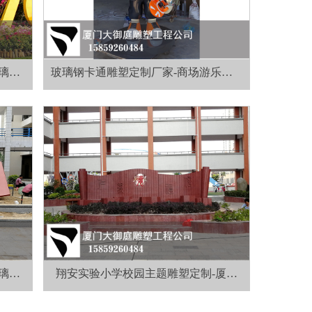
微信二维码
璃钢
玻璃钢卡通雕塑定制厂家-商场游乐园IP
卡通雕塑制作
璃钢
翔安实验小学校园主题雕塑定制-厦门
校园雕塑厂家