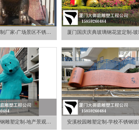
制厂家-广场景区不锈钢
厦门国庆庆典玻璃钢花篮定制-玻
雕塑制作安装
雕塑厂家制作
钢雕塑定制-地产景观雕
安溪校园雕塑定制-学校不锈钢玻
塑厂家制作
雕塑厂家